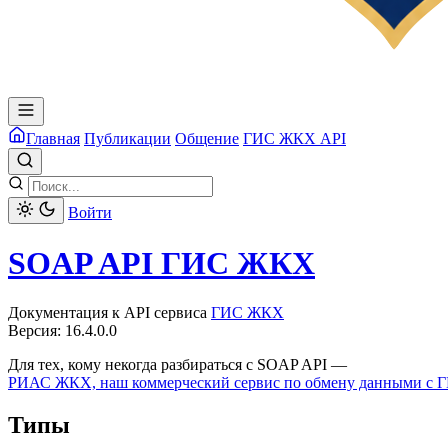
Главная
Публикации
Общение
ГИС ЖКХ API
Войти
SOAP API ГИС ЖКХ
Документация к API сервиса
ГИС ЖКХ
Версия: 16.4.0.0
Для тех, кому некогда разбираться с SOAP API —
РИАС ЖКХ, наш коммерческий сервис по обмену данными с
Типы