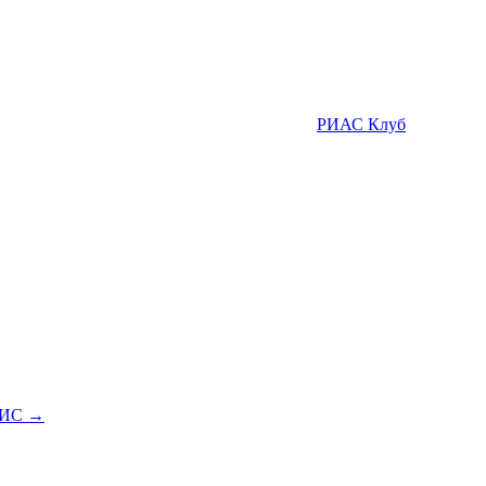
РИАС Клуб
 ГИС →